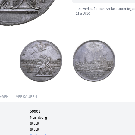
*Der Verkauf dieses Artikels unterliegt
25 a UStG
AGEN
VERKAUFEN
59901
Nürnberg
Stadt
Stadt