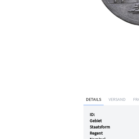
DETAILS
VERSAND
FR
ID:
Gebiet
Staatsform
Regent