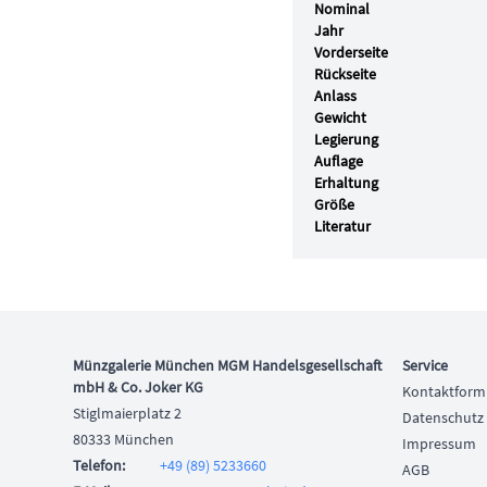
Nominal
Jahr
Vorderseite
Rückseite
Anlass
Gewicht
Legierung
Auflage
Erhaltung
Größe
Literatur
Münzgalerie München MGM Handelsgesellschaft
Service
mbH & Co. Joker KG
Kontaktform
Stiglmaierplatz 2
Datenschutz
80333 München
Impressum
Telefon
:
+49 (89) 5233660
AGB