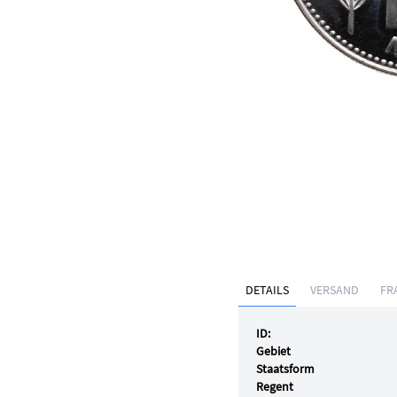
DETAILS
VERSAND
FR
ID:
Gebiet
Staatsform
Regent