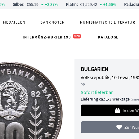
9
%
Silber
:
€55.19
+
3.37
%
Platin
:
€1,529.42
+
1.66
%
Palladi
MEDAILLEN
BANKNOTEN
NUMISMATISCHE LITERATUR
NEU
INTERMÜNZ-KURIER 193
KATALOGE
BULGARIEN
Volksrepublik, 10 Lewa, 198
PP
Sofort lieferbar
Lieferung ca.: 1-3 Werktage
(
inne
In den 
Zur Wun