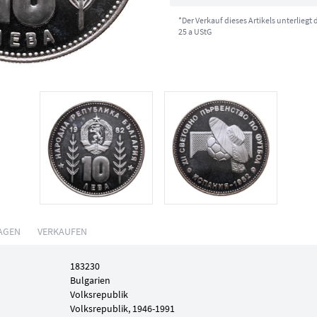
*Der Verkauf dieses Artikels unterliegt
25 a UStG
AGEN
VERKAUFEN
183230
Bulgarien
Volksrepublik
Volksrepublik, 1946-1991